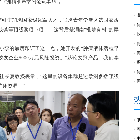
“亚洲精准医学的范式革命”。
引进33名国家级领军人才，12名青年学者入选国家杰
技奖等顶级奖项17项……这背后是湖南“惟楚有材”的厚
员小李的履历印证了这一点，她开发的“肿瘤液体活检早
友企业5000万元风险投资。“从论文到产品，我们享
社长夏教授表示，“这里的设备集群超过欧洲多数顶级
临床资源。”