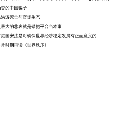
勤奋的中国骗子
毛洪涛死亡与官场生态
人最大的悲哀就是错把平台当本事
香港国安法是对确保世界经济稳定发展有正面意义的
非常时期再读《世界秩序》