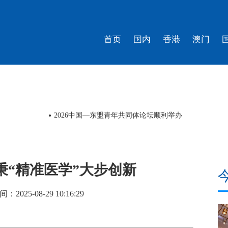
首页
国内
香港
澳门
北京东西城联合发布“中轴线上”焕新绽彩行动计划
秉“精准医学”大步创新
2025-08-29 10:16:29