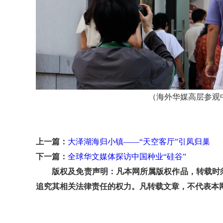
（海外华媒高层参观
上一篇：
大泽湖海归小镇——“天空客厅”引凤归巢
下一篇：
全球华文媒体探访中国种业“硅谷”
版权及免责声明：凡本网所属版权作品，转载时须
追究其相关法律责任的权力。凡转载文章，不代表本