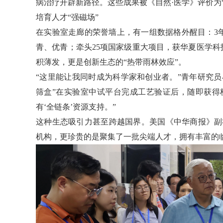
病治疗开辟新路径。这些成果被《自然·医学》评价为
培育人才“强磁场”
在实验室走廊的荣誉墙上，有一组数据格外醒目：3年
青、优青；牵头25项国家级重大项目，获华夏医学科
积薄发，更是创新生态的“热带雨林效应”。
“这里能让我同时成为科学家和创业者。”青年研究
筛盒”在实验室中试平台完成工艺验证后，随即获得校
有‘全链条’资源支持。”
这种生态吸引力甚至跨越国界。美国《中华商报》副
机构，更珍贵的是聚集了一批尖端人才，拥有丰富的