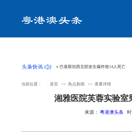
共同体论坛顺利举办
日本熊本县地震遇难人数升至14人
当前位置：
首页
>>
热点新闻
>>
查看详情
湘雅医院芙蓉实验室
来源：
粤港澳头条
时间：