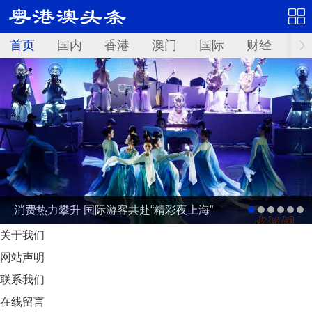
首页
国内
香港
澳门
国际
财经
资
消费热力攀升 国际游客共赴“精彩夜上海”
关于我们
网站声明
联系我们
在线留言