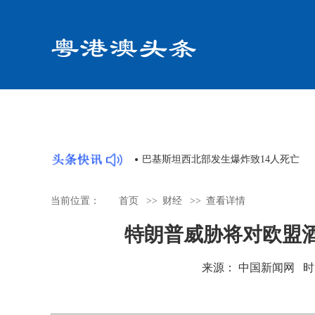
全解除武装前不会从加沙撤军
巴基斯坦西北部发生爆炸致14人死亡
当前位置：
首页
>>
财经
>>
查看详情
特朗普威胁将对欧盟酒
来源： 中国新闻网 时间：20