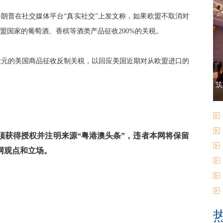
统特朗普在社交媒体平台“真实社交”上发文称，如果欧盟不取消对
盟国家的葡萄酒、香槟等酒类产品征收200%的关税。
亿欧元的美国商品征收反制关税，以回应美国近期对从欧盟进口的
筑
获得授权并注明来源“粤港澳头条”，违者本网将保留
网观点和立场。