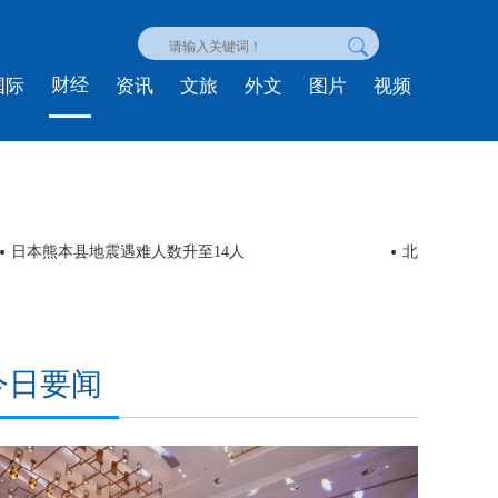
财经
国际
资讯
文旅
外文
图片
视频
日本熊本县地震遇难人数升至14人
北京东西城联
今日要闻