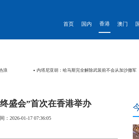
香港
首页
国内
澳门
热浪
内塔尼亚胡：哈马斯完全解除武装前不会从加沙撤军
!全球年终盛会”首次在香港举办
26-01-17 07:36:05