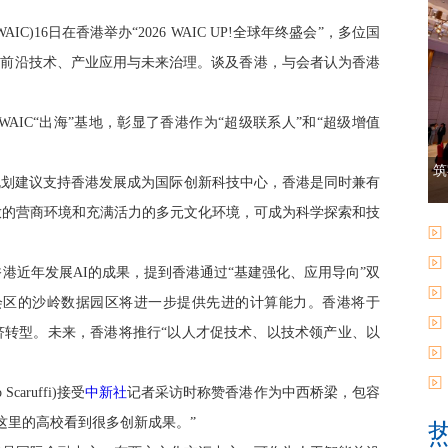
IC)16日在香港举办“2026 WAIC UP!全球年终盛会”，多位国
领域前沿技术、产业应用与未来治理。谈及香港，与会者认为香港
IC“出海”基地，彰显了香港作为“超级联系人”和“超级增值
筑
划建议支持香港发展成为国际创新科技中心，香港是同时兼有
放的营商环境和充满活力的多元文化环境，可成为科学探索和技
近年发展AI的成果，提到香港通过“基建强化、应用导向”双
都会区的沙岭数据园区将进一步提供先进的计算能力。香港将于
经济转型。未来，香港将推行“以人才促技术、以技术领产业、以
ruffi)接受
中新社
记者采访时称赞香港作为中西桥梁，包容
这里的高校看到很多创新成果。”