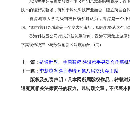
东浩兰生会展集团股份有限公司副总裁裘皓明表示，香港
技术的理想试验场，有利于深化科技产业融合，建立跨国合
香港城市大学高级副校长杨梦甦认为，香港是一个小市
国。“因为我们身后就是一个庞大的市场，如果能够从这个市场
香港科技园公司行政总裁黄秉修称，香港可聚焦上游原始创
下实现传统产业与数位创新的深度融合。(完)
上一篇：
链通世界、共启新程 陕港携手寻觅合作新机
下一篇：
李慧琼当选香港特区第八届立法会主席
版权及免责声明：凡本网所属版权作品，转载时须
追究其相关法律责任的权力。凡转载文章，不代表本