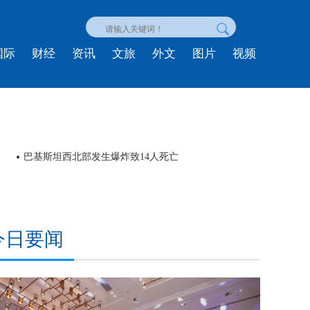
国际
财经
资讯
文旅
外文
图片
视频
巴基斯坦西北部发生爆炸致14人死亡
202
今日要闻