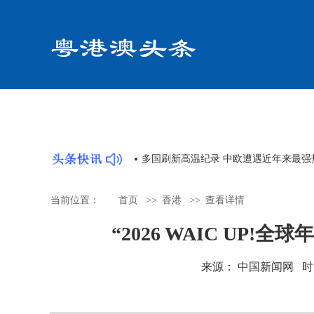
澳青年社会实践活动在广州收官
多国刷新高温纪录 中欧遭遇近年来最强
当前位置：
首页
>>
香港
>>
查看详情
“2026 WAIC UP
来源： 中国新闻网 时间：20