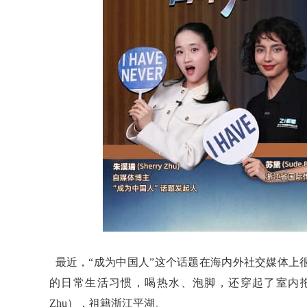
最近，“成为中国人”这个话题在海内外社交媒体上
的日常生活习惯，喝热水、泡脚，还穿起了室内拖鞋
Zhu），祖籍浙江平湖。