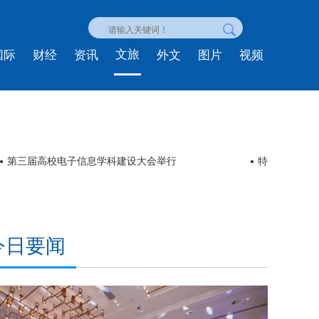
文旅
国际
财经
资讯
外文
图片
视频
第三届高校电子信息学科建设大会举行
特朗普称将继
今日要闻