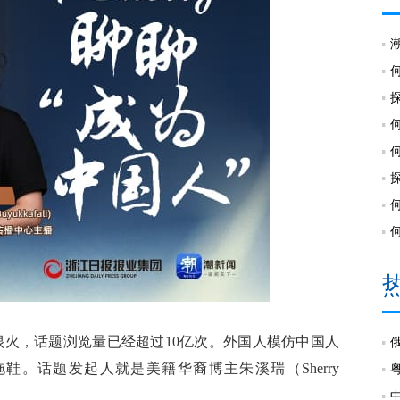
很火，话题浏览量已经超过10亿次。外国人模仿中国人
。话题发起人就是美籍华裔博主朱溪瑞（Sherry