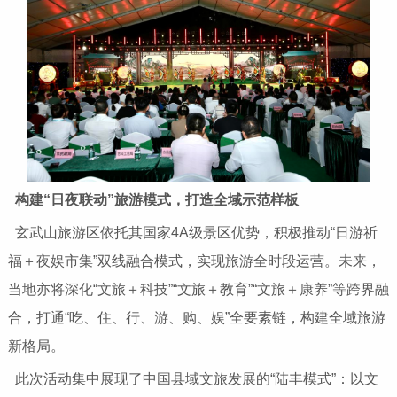
构建“日夜联动”旅游模式，打造全域示范样板
玄武山旅游区依托其国家4A级景区优势，积极推动“日游祈
福＋夜娱市集”双线融合模式，实现旅游全时段运营。未来，
当地亦将深化“文旅＋科技”“文旅＋教育”“文旅＋康养”等跨界融
合，打通“吃、住、行、游、购、娱”全要素链，构建全域旅游
新格局。
此次活动集中展现了中国县域文旅发展的“陆丰模式”：以文