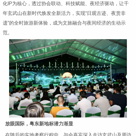
化IP为核心，透过协会联动、科技赋能、夜经济驱动，让千
年玄武山在新时代焕发全新活力，实现“日观古迹、夜赏非
遗”的全时旅游新体验，成为文旅融合与夜间经济的生动示
范。
放眼国际，粤东新地标潜力渐显
在随后的实地考察行程中，与会嘉宾深入走访玄武山及周边