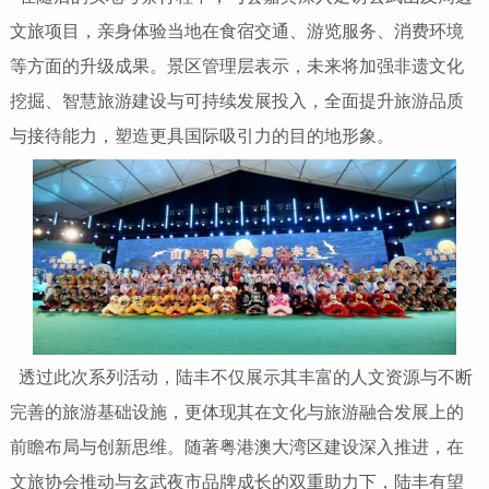
文旅项目，亲身体验当地在食宿交通、游览服务、消费环境
等方面的升级成果。景区管理层表示，未来将加强非遗文化
挖掘、智慧旅游建设与可持续发展投入，全面提升旅游品质
与接待能力，塑造更具国际吸引力的目的地形象。
透过此次系列活动，陆丰不仅展示其丰富的人文资源与不断
完善的旅游基础设施，更体现其在文化与旅游融合发展上的
前瞻布局与创新思维。随著粤港澳大湾区建设深入推进，在
文旅协会推动与玄武夜市品牌成长的双重助力下，陆丰有望