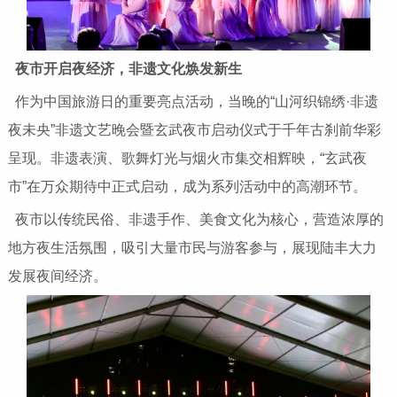
夜市开启夜经济，非遗文化焕发新生
作为中国旅游日的重要亮点活动，当晚的“山河织锦绣·非遗
夜未央”非遗文艺晚会暨玄武夜市启动仪式于千年古刹前华彩
呈现。非遗表演、歌舞灯光与烟火市集交相辉映，“玄武夜
市”在万众期待中正式启动，成为系列活动中的高潮环节。
夜市以传统民俗、非遗手作、美食文化为核心，营造浓厚的
地方夜生活氛围，吸引大量市民与游客参与，展现陆丰大力
发展夜间经济。