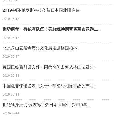
2019-06-17
2019中国-俄罗斯科技创新日中国北疆启幕
2019-06-17
造势两年、有钱有队伍！美总统特朗普将宣布竞选...…
2019-06-17
北京房山云居寺历史文化展走进德国柏林
2019-06-17
英国已签署引渡文件，阿桑奇何去何从将由法庭决...
2019-06-14
中国驻菲使馆发表《关于中菲渔船相撞事故的声明...
2019-06-14
拒绝终身雇佣 调查称半数日本应届生将在10年...
2019-06-14